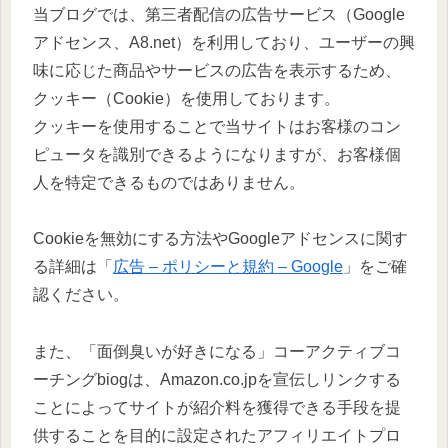
当ブログでは、第三者配信の広告サービス（Google
アドセンス、A8.net）を利用しており、ユーザーの興
味に応じた商品やサービスの広告を表示するため、
クッキー（Cookie）を使用しております。
クッキーを使用することで当サイトはお客様のコン
ピュータを識別できるようになりますが、お客様個
人を特定できるものではありません。
Cookieを無効にする方法やGoogleアドセンスに関す
る詳細は「
広告 – ポリシーと規約 – Google
」をご確
認ください。
また、「面倒臭いが好きになる」コーアクティブコ
ーチングbiogは、Amazon.co.jpを宣伝しリンクする
ことによってサイトが紹介料を獲得できる手段を提
供することを目的に設定されたアフィリエイトプロ