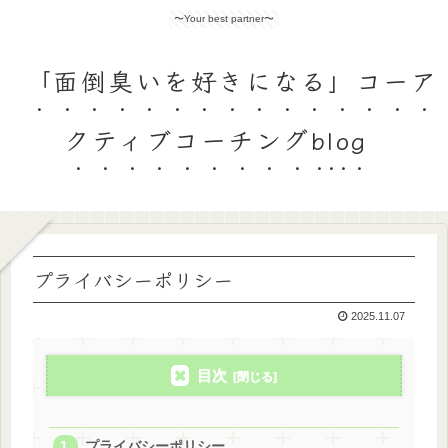
〜Your best partner〜
「面倒臭いを好きになる」コーア
クティブコーチングblog
プライバシーポリシー
2025.11.07
目次
プライバシーポリシー