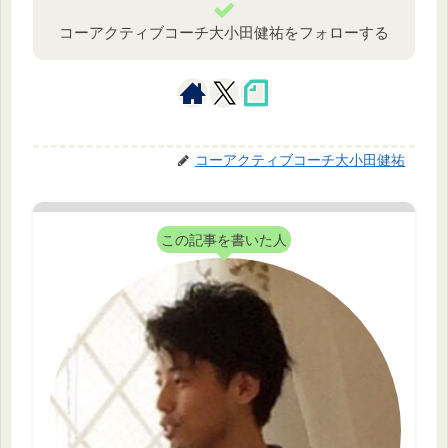
コーアクティブコーチ大小田健祐をフォローする
コーアクティブコーチ大小田健祐
この記事を書いた人