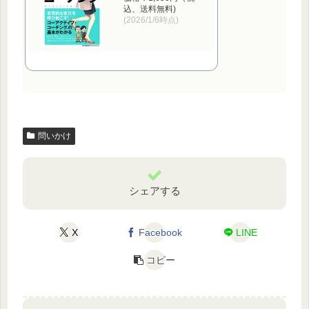
込、送料無料)
(2026/1/6時点)
問いかけ
シェアする
X
Facebook
LINE
コピー