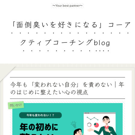
〜Your best partner〜
「面倒臭いを好きになる」コーア
クティブコーチングblog
今年も「変われない自分」を責めない｜年
のはじめに整えたい心の視点
問いかけ