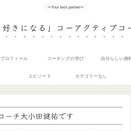
〜Your best partner〜
好きになる」コーアクティブコー
プロフィール
コーチングの学び
自分らしい挑
エピソード
カテゴリーなし
コーチ大小田健祐です