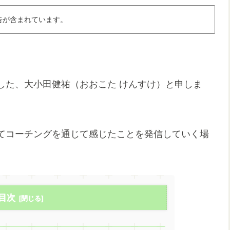
告が含まれています。
した、大小田健祐（おおこた けんすけ）と申しま
てコーチングを通じて感じたことを発信していく場
目次