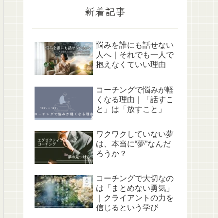
新着記事
悩みを誰にも話せない
人へ｜それでも一人で
抱えなくていい理由
コーチングで悩みが軽
くなる理由｜「話すこ
と」は「放すこと」
ワクワクしていない夢
は、本当に“夢”なんだ
ろうか？
コーチングで大切なの
は「まとめない勇気」
｜クライアントの力を
信じるという学び