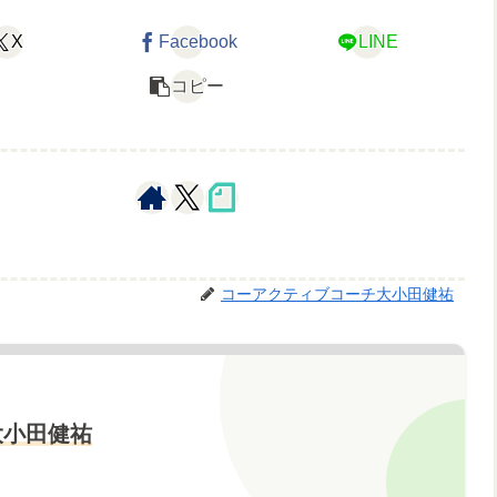
X
Facebook
LINE
コピー
コーアクティブコーチ大小田健祐
大小田健祐