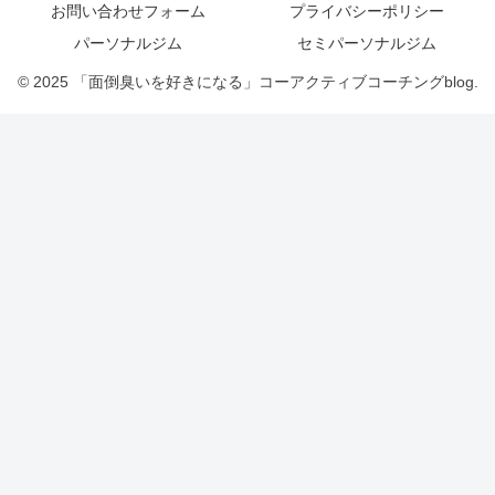
お問い合わせフォーム
プライバシーポリシー
パーソナルジム
セミパーソナルジム
© 2025 「面倒臭いを好きになる」コーアクティブコーチングblog.