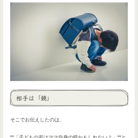
相手は「鏡」
そこでお伝えしたのは、
**「子どもの姿はママ自身の鏡かもしれないよ」**と