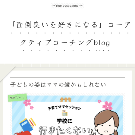
〜Your best partner〜
「面倒臭いを好きになる」コーア
クティブコーチングblog
子どもの姿はママの鏡かもしれない
エピソード