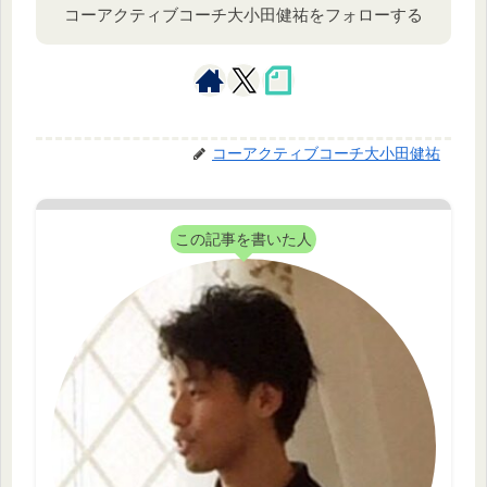
コーアクティブコーチ大小田健祐をフォローする
コーアクティブコーチ大小田健祐
この記事を書いた人