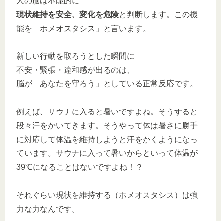
人の脳は本能的に
現状維持を安全、変化を危険
と判断します。この機
能を「ホメオスタシス」と言います。
新しい行動を取ろうとした瞬間に
不安・緊張・違和感が出るのは、
脳が「あなたを守ろう」としている正常反応です。
例えば、サウナに入ると暑いですよね。そうすると
段々汗をかいてきます。そうやって体は暑さに勝手
に対応して体温を維持しようと汗をかくようになっ
ています。サウナに入って暑いからといって体温が
39℃になることはないですよね！？
それぐらい現状を維持する（ホメオスタシス）は強
力な力なんです。