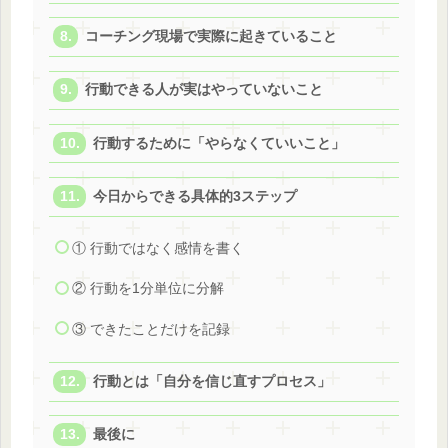
コーチング現場で実際に起きていること
行動できる人が実はやっていないこと
行動するために「やらなくていいこと」
今日からできる具体的3ステップ
① 行動ではなく感情を書く
② 行動を1分単位に分解
③ できたことだけを記録
行動とは「自分を信じ直すプロセス」
最後に