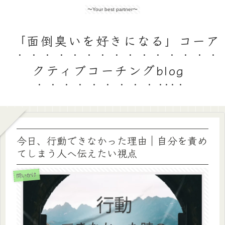
〜Your best partner〜
「面倒臭いを好きになる」コーア
クティブコーチングblog
今日、行動できなかった理由｜自分を責め
てしまう人へ伝えたい視点
問いかけ