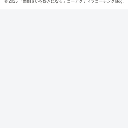
© 2025 「面倒臭いを好きになる」コーアクティブコーチングblog.