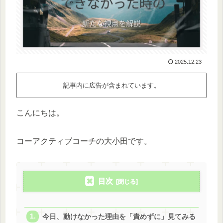
2025.12.23
記事内に広告が含まれています。
こんにちは。
コーアクティブコーチの大小田です。
目次
今日、動けなかった理由を「責めずに」見てみる