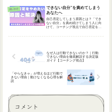
ける方法を解説します。
できない自分”を責めてしまう
問いかけ
あなたへ
自己否定してしまう原因とは？「でき
ない自分」を責め続けてしまう人に向
けて、コーチング視点で自己否定を減
らす3つの視点をわかりやすく解説。
心が軽くなる考え方と実践方法を紹
介。
なぜ人は行動できないのか？｜行動
できない理由を徹底解説する決定版
ガイド【コーチング視点】
「やらなきゃ」が増えるほど行動で
きない理由｜動けなくなる心理を解
説
コメント