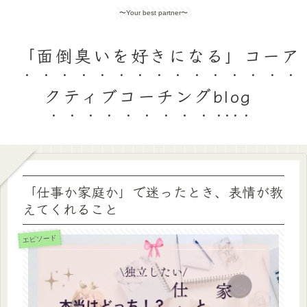
〜Your best partner〜
「面倒臭いを好きになる」コーア
クティブコーチングblog
「仕事か家庭か」で迷ったとき、表情が教
えてくれること
エピソード