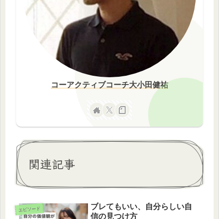
コーアクティブコーチ大小田健祐
関連記事
ブレてもいい、自分らしい自
エピソード
信の見つけ方