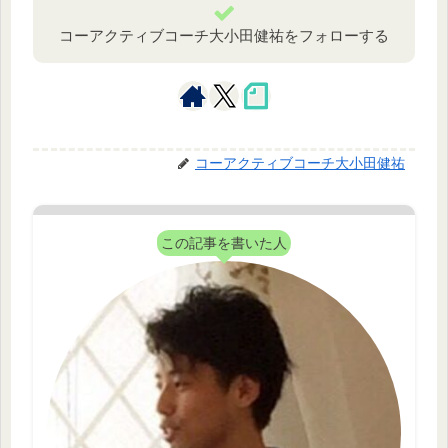
コーアクティブコーチ大小田健祐をフォローする
コーアクティブコーチ大小田健祐
この記事を書いた人